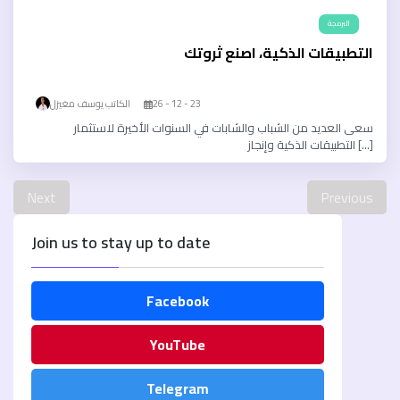
التعليم
دكتوراه
علوم الحاسوب
البرمجة
الأسرة
التطبيقات الذكية، اصنع ثروتك
كل التصنيفات
الكاتب يوسف مغيزل
26 - 12 - 23
سعى العديد من الشباب والشابات في السنوات الأخيرة لاستثمار
التطبيقات الذكية وإنجاز […]
Next
Previous
Join us to stay up to date
Facebook
YouTube
Telegram