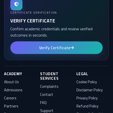
CERTIFICATE VERIFICATION
VERIFY CERTIFICATE
Confirm academic credentials and review verified
outcomes in seconds.
Verify Certificate
ACADEMY
STUDENT
LEGAL
SERVICES
About Us
Cookie Policy
Complaints
Admissions
Disclaimer Policy
Contact
Careers
Privacy Policy
FAQ
Partners
Refund Policy
Support