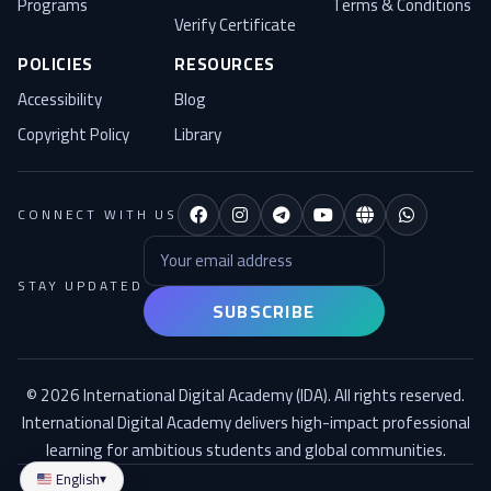
Programs
Terms & Conditions
Verify Certificate
POLICIES
RESOURCES
Accessibility
Blog
Copyright Policy
Library
CONNECT WITH US
Email address
STAY UPDATED
SUBSCRIBE
© 2026 International Digital Academy (IDA). All rights reserved.
International Digital Academy delivers high-impact professional
learning for ambitious students and global communities.
English
▾