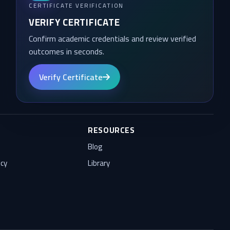
CERTIFICATE VERIFICATION
VERIFY CERTIFICATE
Confirm academic credentials and review verified
outcomes in seconds.
Verify Certificate
RESOURCES
Blog
icy
Library