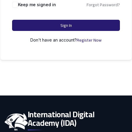
التعليم
Forgot Password?
دكتوراه
Keep me signed in
علوم الحاسوب
الأسرة
Sign In
كل التصنيفات
Register Now
Don't have an account?
International Digital
Academy (IDA)