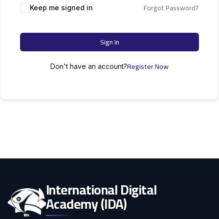
التعليم
Forgot Password?
دكتوراه
Keep me signed in
علوم الحاسوب
الأسرة
Sign In
كل التصنيفات
Register Now
Don't have an account?
International Digital
Academy (IDA)