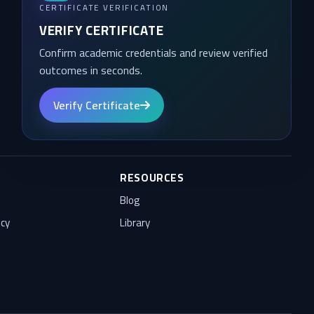
CERTIFICATE VERIFICATION
VERIFY CERTIFICATE
Confirm academic credentials and review verified
outcomes in seconds.
Verify Certificate
RESOURCES
Blog
icy
Library