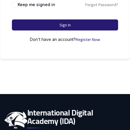
التعليم
Forgot Password?
دكتوراه
Keep me signed in
علوم الحاسوب
الأسرة
Sign In
كل التصنيفات
Register Now
Don't have an account?
International Digital
Academy (IDA)