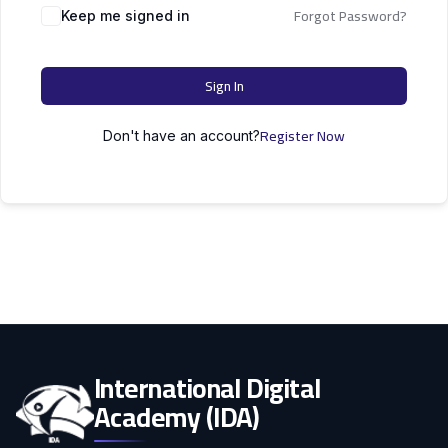
التعليم
Forgot Password?
دكتوراه
Keep me signed in
علوم الحاسوب
الأسرة
Sign In
كل التصنيفات
Register Now
Don't have an account?
International Digital
Academy (IDA)