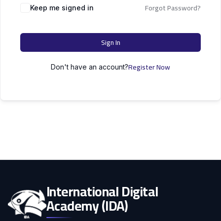
التعليم
Forgot Password?
دكتوراه
Keep me signed in
علوم الحاسوب
الأسرة
Sign In
كل التصنيفات
Register Now
Don't have an account?
International Digital
Academy (IDA)