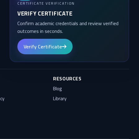
CERTIFICATE VERIFICATION
VERIFY CERTIFICATE
Confirm academic credentials and review verified
outcomes in seconds.
Verify Certificate
RESOURCES
Blog
icy
Library