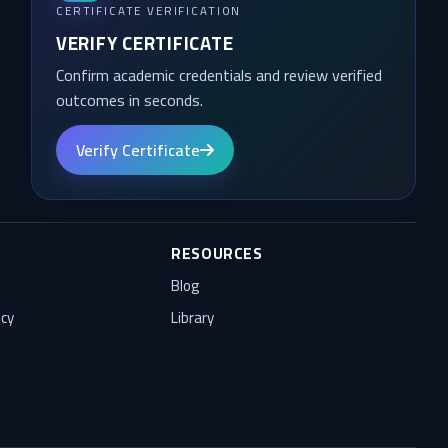
CERTIFICATE VERIFICATION
VERIFY CERTIFICATE
Confirm academic credentials and review verified
outcomes in seconds.
Verify Certificate
RESOURCES
Blog
icy
Library