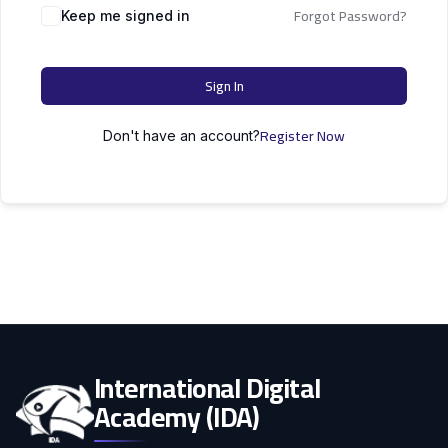
التعليم
Forgot Password?
دكتوراه
Keep me signed in
علوم الحاسوب
الأسرة
Sign In
كل التصنيفات
Register Now
Don't have an account?
International Digital
Academy (IDA)