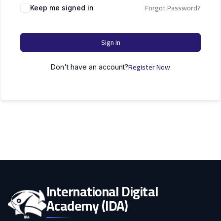
التعليم
Forgot Password?
دكتوراه
Keep me signed in
علوم الحاسوب
الأسرة
Sign In
كل التصنيفات
Register Now
Don't have an account?
International Digital
Academy (IDA)