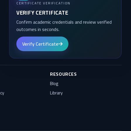
CERTIFICATE VERIFICATION
VERIFY CERTIFICATE
Confirm academic credentials and review verified
outcomes in seconds.
Verify Certificate
RESOURCES
Blog
icy
Library