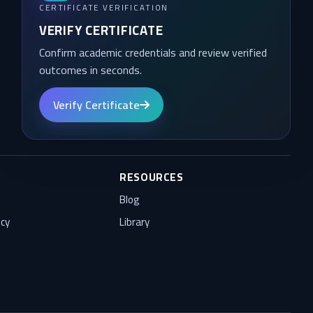
CERTIFICATE VERIFICATION
VERIFY CERTIFICATE
Confirm academic credentials and review verified
outcomes in seconds.
Verify Certificate
RESOURCES
Blog
icy
Library