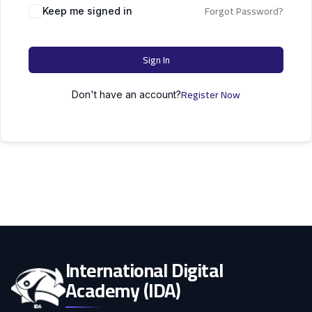
التعليم
Forgot Password?
دكتوراه
Keep me signed in
علوم الحاسوب
الأسرة
Sign In
كل التصنيفات
Register Now
Don't have an account?
International Digital
Academy (IDA)