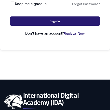
التعليم
Forgot Password?
دكتوراه
Keep me signed in
علوم الحاسوب
الأسرة
Sign In
كل التصنيفات
Register Now
Don't have an account?
International Digital
Academy (IDA)