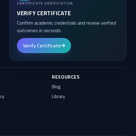
CERTIFICATE VERIFICATION
VERIFY CERTIFICATE
Confirm academic credentials and review verified
outcomes in seconds.
Verify Certificate
RESOURCES
Blog
icy
Library