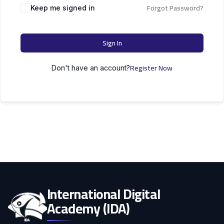
التعليم
Forgot Password?
دكتوراه
Keep me signed in
علوم الحاسوب
الأسرة
Sign In
كل التصنيفات
Register Now
Don't have an account?
International Digital
Academy (IDA)