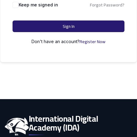
التعليم
Forgot Password?
دكتوراه
Keep me signed in
علوم الحاسوب
الأسرة
Sign In
كل التصنيفات
Register Now
Don't have an account?
International Digital
Academy (IDA)