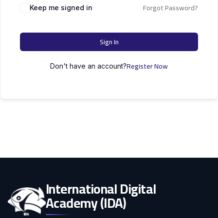
التعليم
Forgot Password?
دكتوراه
Keep me signed in
علوم الحاسوب
الأسرة
Sign In
كل التصنيفات
Register Now
Don't have an account?
International Digital
Academy (IDA)