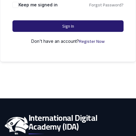
التعليم
Forgot Password?
دكتوراه
Keep me signed in
علوم الحاسوب
الأسرة
Sign In
كل التصنيفات
Register Now
Don't have an account?
International Digital
Academy (IDA)