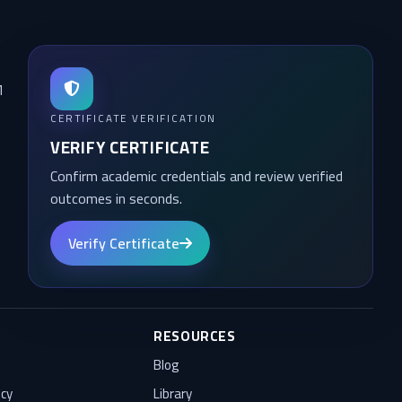
M
CERTIFICATE VERIFICATION
VERIFY CERTIFICATE
Confirm academic credentials and review verified
outcomes in seconds.
Verify Certificate
RESOURCES
Blog
icy
Library