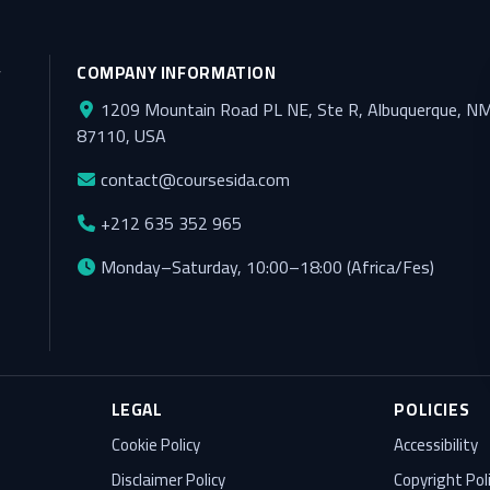
y
COMPANY INFORMATION
1209 Mountain Road PL NE, Ste R, Albuquerque, N
87110, USA
contact@coursesida.com
+212 635 352 965
Monday–Saturday, 10:00–18:00 (Africa/Fes)
LEGAL
POLICIES
Cookie Policy
Accessibility
Disclaimer Policy
Copyright Pol