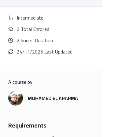
Intermediate
2 Total Enrolled
2
hours
Duration
24/11/2025 Last Updated
A course by
MOHAMED EL ARARMA
Requirements