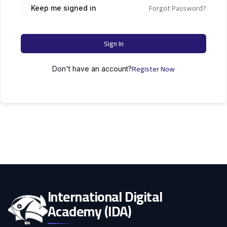
التعليم
Forgot Password?
دكتوراه
Keep me signed in
علوم الحاسوب
الأسرة
Sign In
كل التصنيفات
Register Now
Don't have an account?
International Digital
Academy (IDA)