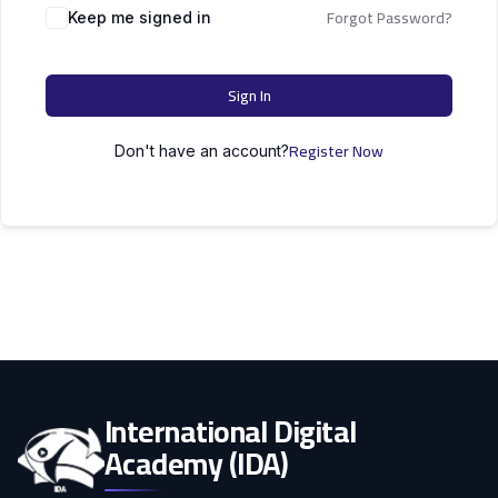
التعليم
Forgot Password?
دكتوراه
Keep me signed in
علوم الحاسوب
الأسرة
Sign In
كل التصنيفات
Register Now
Don't have an account?
International Digital
Academy (IDA)