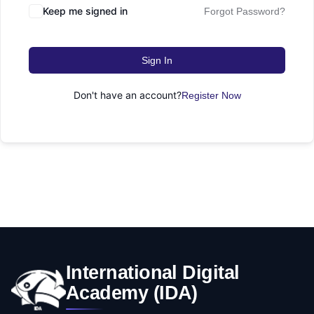
التعليم
Keep me signed in
Forgot Password?
دكتوراه
علوم الحاسوب
الأسرة
Sign In
كل التصنيفات
Don't have an account?
Register Now
International Digital
Academy (IDA)