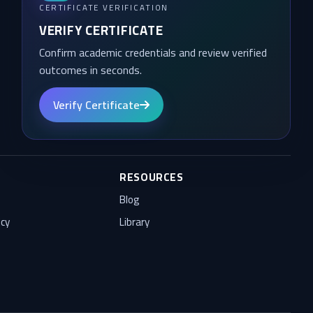
CERTIFICATE VERIFICATION
VERIFY CERTIFICATE
Confirm academic credentials and review verified
outcomes in seconds.
Verify Certificate
RESOURCES
Blog
icy
Library